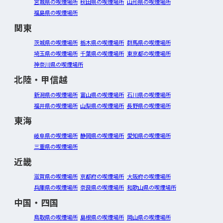
宮城県の喫煙場所
秋田県の喫煙場所
山形県の喫煙場所
福島県の喫煙場所
関東
茨城県の喫煙場所
栃木県の喫煙場所
群馬県の喫煙場所
埼玉県の喫煙場所
千葉県の喫煙場所
東京都の喫煙場所
神奈川県の喫煙場所
北陸・甲信越
新潟県の喫煙場所
富山県の喫煙場所
石川県の喫煙場所
福井県の喫煙場所
山梨県の喫煙場所
長野県の喫煙場所
東海
岐阜県の喫煙場所
静岡県の喫煙場所
愛知県の喫煙場所
三重県の喫煙場所
近畿
滋賀県の喫煙場所
京都府の喫煙場所
大阪府の喫煙場所
兵庫県の喫煙場所
奈良県の喫煙場所
和歌山県の喫煙場所
中国・四国
鳥取県の喫煙場所
島根県の喫煙場所
岡山県の喫煙場所