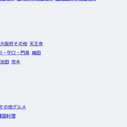
大阪府その他
天王寺
川・守口・門真
梅田
池田
茨木
その他グルメ
韓国料理