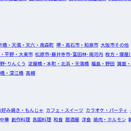
京橋・天満・天六・南森町
堺・高石市・和泉市
大阪市その他
・平野・大東市
松原市･藤井寺市･富田林･南河内
枚方・寝屋
佐野･りんくう
淀屋橋・本町・北浜・天満橋
福島・野田
箕面・
橋・深江橋
高槻
お好み焼き・もんじゃ
カフェ・スイーツ
カラオケ・パーティ
中華
創作料理
各国料理
和食
居酒屋
洋食
焼肉・ホルモン