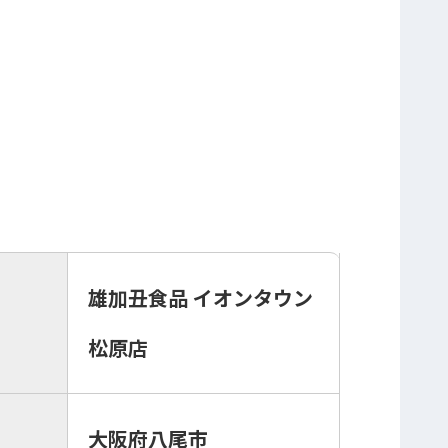
雄加丑食品 イオンタウン
松原店
大阪府八尾市