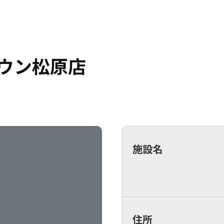
タウン松原店
施設名
住所