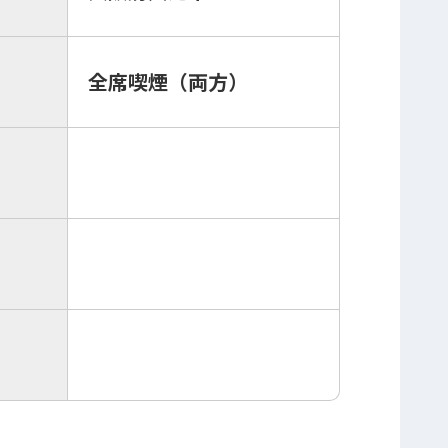
全席喫煙（両方）