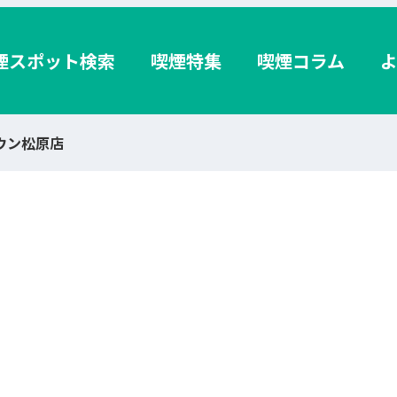
煙スポット検索
喫煙特集
喫煙コラム
タウン松原店