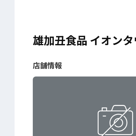
雄加丑食品 イオン
店舗情報