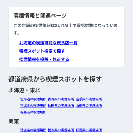
喫煙情報と関連ページ
この店舗の喫煙情報はSUITAI上で確認対象になっていま
す。
北海道の喫煙可能な飲食店一覧
喫煙スポット検索で探す
喫煙情報を投稿・修正する
都道府県から喫煙スポットを探す
北海道・東北
北海道の喫煙場所
青森県の喫煙場所
岩手県の喫煙場所
宮城県の喫煙場所
秋田県の喫煙場所
山形県の喫煙場所
福島県の喫煙場所
関東
茨城県の喫煙場所
栃木県の喫煙場所
群馬県の喫煙場所