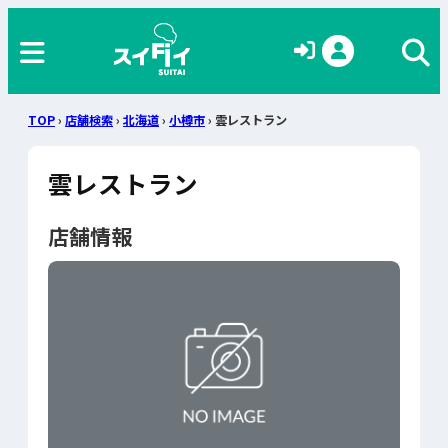
TOP
›
店舗検索
›
北海道
›
小樽市
› 雲レストラン
雲レストラン
店舗情報