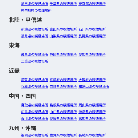
埼玉県の喫煙場所
千葉県の喫煙場所
東京都の喫煙場所
神奈川県の喫煙場所
北陸・甲信越
新潟県の喫煙場所
富山県の喫煙場所
石川県の喫煙場所
福井県の喫煙場所
山梨県の喫煙場所
長野県の喫煙場所
東海
岐阜県の喫煙場所
静岡県の喫煙場所
愛知県の喫煙場所
三重県の喫煙場所
近畿
滋賀県の喫煙場所
京都府の喫煙場所
大阪府の喫煙場所
兵庫県の喫煙場所
奈良県の喫煙場所
和歌山県の喫煙場所
中国・四国
鳥取県の喫煙場所
島根県の喫煙場所
岡山県の喫煙場所
広島県の喫煙場所
山口県の喫煙場所
徳島県の喫煙場所
香川県の喫煙場所
愛媛県の喫煙場所
高知県の喫煙場所
九州・沖縄
福岡県の喫煙場所
佐賀県の喫煙場所
長崎県の喫煙場所