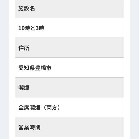
施設名
10時と3時
住所
愛知県豊橋市
喫煙
全席喫煙（両方）
営業時間