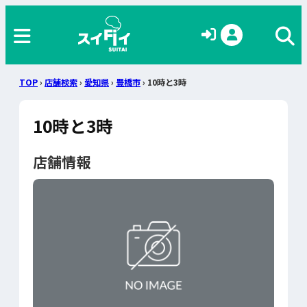
TOP
›
店舗検索
›
愛知県
›
豊橋市
› 10時と3時
10時と3時
店舗情報