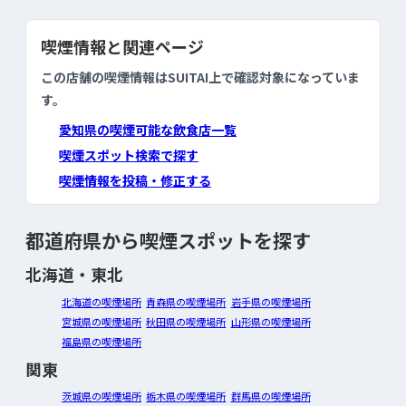
喫煙情報と関連ページ
この店舗の喫煙情報はSUITAI上で確認対象になっていま
す。
愛知県の喫煙可能な飲食店一覧
喫煙スポット検索で探す
喫煙情報を投稿・修正する
都道府県から喫煙スポットを探す
北海道・東北
北海道の喫煙場所
青森県の喫煙場所
岩手県の喫煙場所
宮城県の喫煙場所
秋田県の喫煙場所
山形県の喫煙場所
福島県の喫煙場所
関東
茨城県の喫煙場所
栃木県の喫煙場所
群馬県の喫煙場所