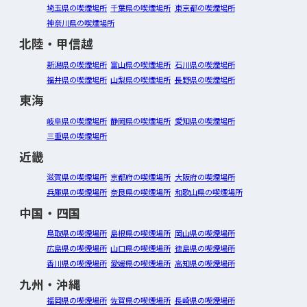
埼玉県の喫煙場所
千葉県の喫煙場所
東京都の喫煙場所
神奈川県の喫煙場所
北陸・甲信越
新潟県の喫煙場所
富山県の喫煙場所
石川県の喫煙場所
福井県の喫煙場所
山梨県の喫煙場所
長野県の喫煙場所
東海
岐阜県の喫煙場所
静岡県の喫煙場所
愛知県の喫煙場所
三重県の喫煙場所
近畿
滋賀県の喫煙場所
京都府の喫煙場所
大阪府の喫煙場所
兵庫県の喫煙場所
奈良県の喫煙場所
和歌山県の喫煙場所
中国・四国
鳥取県の喫煙場所
島根県の喫煙場所
岡山県の喫煙場所
広島県の喫煙場所
山口県の喫煙場所
徳島県の喫煙場所
香川県の喫煙場所
愛媛県の喫煙場所
高知県の喫煙場所
九州・沖縄
福岡県の喫煙場所
佐賀県の喫煙場所
長崎県の喫煙場所