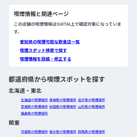
喫煙情報と関連ページ
この店舗の喫煙情報はSUITAI上で確認対象になっていま
す。
愛知県の喫煙可能な飲食店一覧
喫煙スポット検索で探す
喫煙情報を投稿・修正する
都道府県から喫煙スポットを探す
北海道・東北
北海道の喫煙場所
青森県の喫煙場所
岩手県の喫煙場所
宮城県の喫煙場所
秋田県の喫煙場所
山形県の喫煙場所
福島県の喫煙場所
関東
茨城県の喫煙場所
栃木県の喫煙場所
群馬県の喫煙場所