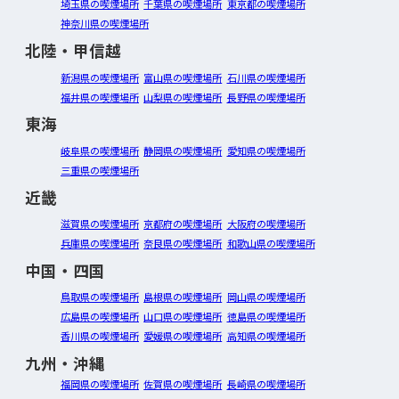
埼玉県の喫煙場所
千葉県の喫煙場所
東京都の喫煙場所
神奈川県の喫煙場所
北陸・甲信越
新潟県の喫煙場所
富山県の喫煙場所
石川県の喫煙場所
福井県の喫煙場所
山梨県の喫煙場所
長野県の喫煙場所
東海
岐阜県の喫煙場所
静岡県の喫煙場所
愛知県の喫煙場所
三重県の喫煙場所
近畿
滋賀県の喫煙場所
京都府の喫煙場所
大阪府の喫煙場所
兵庫県の喫煙場所
奈良県の喫煙場所
和歌山県の喫煙場所
中国・四国
鳥取県の喫煙場所
島根県の喫煙場所
岡山県の喫煙場所
広島県の喫煙場所
山口県の喫煙場所
徳島県の喫煙場所
香川県の喫煙場所
愛媛県の喫煙場所
高知県の喫煙場所
九州・沖縄
福岡県の喫煙場所
佐賀県の喫煙場所
長崎県の喫煙場所