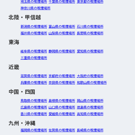
埼玉県の喫煙場所
千葉県の喫煙場所
東京都の喫煙場所
神奈川県の喫煙場所
北陸・甲信越
新潟県の喫煙場所
富山県の喫煙場所
石川県の喫煙場所
福井県の喫煙場所
山梨県の喫煙場所
長野県の喫煙場所
東海
岐阜県の喫煙場所
静岡県の喫煙場所
愛知県の喫煙場所
三重県の喫煙場所
近畿
滋賀県の喫煙場所
京都府の喫煙場所
大阪府の喫煙場所
兵庫県の喫煙場所
奈良県の喫煙場所
和歌山県の喫煙場所
中国・四国
鳥取県の喫煙場所
島根県の喫煙場所
岡山県の喫煙場所
広島県の喫煙場所
山口県の喫煙場所
徳島県の喫煙場所
香川県の喫煙場所
愛媛県の喫煙場所
高知県の喫煙場所
九州・沖縄
福岡県の喫煙場所
佐賀県の喫煙場所
長崎県の喫煙場所