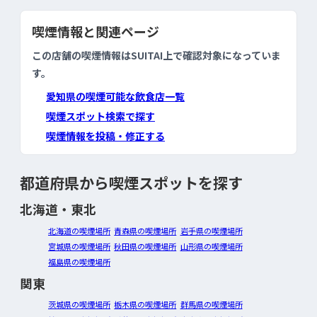
喫煙情報と関連ページ
この店舗の喫煙情報はSUITAI上で確認対象になっていま
す。
愛知県の喫煙可能な飲食店一覧
喫煙スポット検索で探す
喫煙情報を投稿・修正する
都道府県から喫煙スポットを探す
北海道・東北
北海道の喫煙場所
青森県の喫煙場所
岩手県の喫煙場所
宮城県の喫煙場所
秋田県の喫煙場所
山形県の喫煙場所
福島県の喫煙場所
関東
茨城県の喫煙場所
栃木県の喫煙場所
群馬県の喫煙場所