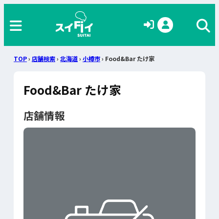
TOP
›
店舗検索
›
北海道
›
小樽市
› Food&Bar たけ家
Food&Bar たけ家
店舗情報