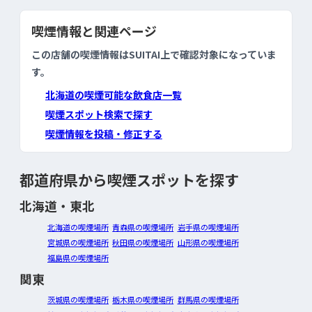
喫煙情報と関連ページ
この店舗の喫煙情報はSUITAI上で確認対象になっていま
す。
北海道の喫煙可能な飲食店一覧
喫煙スポット検索で探す
喫煙情報を投稿・修正する
都道府県から喫煙スポットを探す
北海道・東北
北海道の喫煙場所
青森県の喫煙場所
岩手県の喫煙場所
宮城県の喫煙場所
秋田県の喫煙場所
山形県の喫煙場所
福島県の喫煙場所
関東
茨城県の喫煙場所
栃木県の喫煙場所
群馬県の喫煙場所