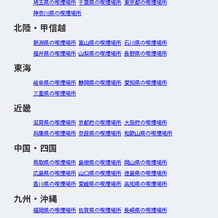
埼玉県の喫煙場所
千葉県の喫煙場所
東京都の喫煙場所
神奈川県の喫煙場所
北陸・甲信越
新潟県の喫煙場所
富山県の喫煙場所
石川県の喫煙場所
福井県の喫煙場所
山梨県の喫煙場所
長野県の喫煙場所
東海
岐阜県の喫煙場所
静岡県の喫煙場所
愛知県の喫煙場所
三重県の喫煙場所
近畿
滋賀県の喫煙場所
京都府の喫煙場所
大阪府の喫煙場所
兵庫県の喫煙場所
奈良県の喫煙場所
和歌山県の喫煙場所
中国・四国
鳥取県の喫煙場所
島根県の喫煙場所
岡山県の喫煙場所
広島県の喫煙場所
山口県の喫煙場所
徳島県の喫煙場所
香川県の喫煙場所
愛媛県の喫煙場所
高知県の喫煙場所
九州・沖縄
福岡県の喫煙場所
佐賀県の喫煙場所
長崎県の喫煙場所