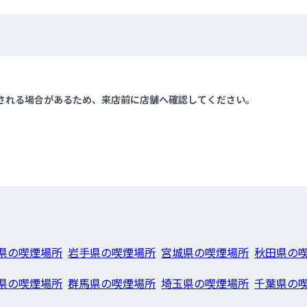
される場合があるため、来店前に店舗へ確認してください。
県の喫煙場所
岩手県の喫煙場所
宮城県の喫煙場所
秋田県の
県の喫煙場所
群馬県の喫煙場所
埼玉県の喫煙場所
千葉県の