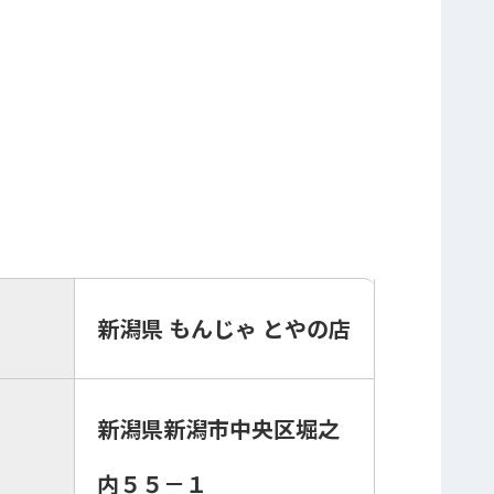
新潟県 もんじゃ とやの店
新潟県新潟市中央区堀之
内５５－１