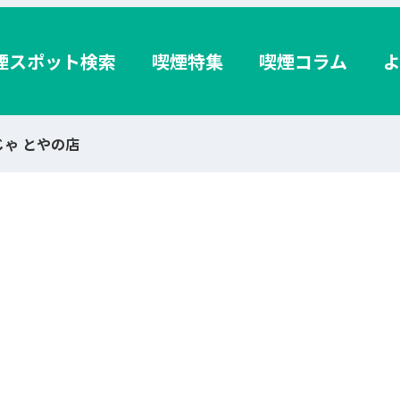
煙スポット検索
喫煙特集
喫煙コラム
じゃ とやの店