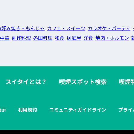
お好み焼き・もんじゃ
カフェ・スイーツ
カラオケ・パーティ
中華
創作料理
各国料理
和食
居酒屋
洋食
焼肉・ホルモン
スイタイとは？
喫煙スポット検索
喫煙
表示
利用規約
コミュニティガイドライン
プライ