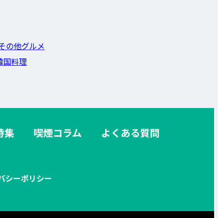
その他グルメ
韓国料理
特集
喫煙コラム
よくある質問
バシーポリシー