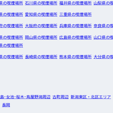
県の喫煙場所
石川県の喫煙場所
福井県の喫煙場所
山梨県の
県の喫煙場所
愛知県の喫煙場所
三重県の喫煙場所
府の喫煙場所
大阪府の喫煙場所
兵庫県の喫煙場所
奈良県の
県の喫煙場所
岡山県の喫煙場所
広島県の喫煙場所
山口県の
県の喫煙場所
県の喫煙場所
長崎県の喫煙場所
熊本県の喫煙場所
大分県の
島･女池･桜木･鳥屋野潟周辺
古町周辺
新潟東区・北区エリア
長岡