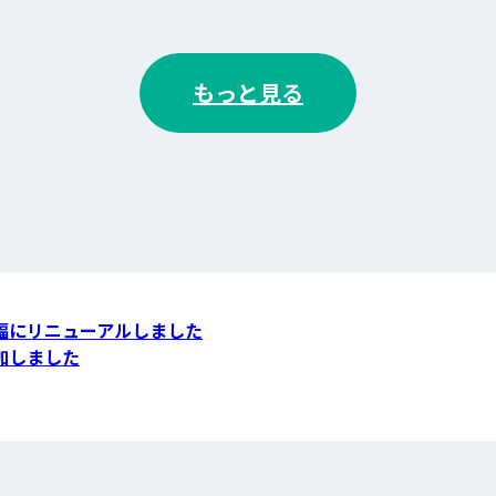
もっと見る
幅にリニューアルしました
加しました