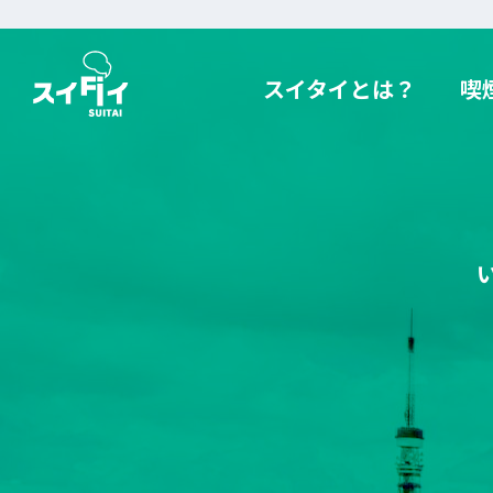
全国の喫煙可能な飲食店・喫煙所
スイタイとは？
喫