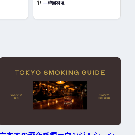
韓国料理
六本木の深夜喫煙ラウンジ＆シーシ