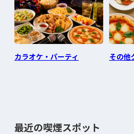
カラオケ・パーティ
その他
最近の喫煙スポット