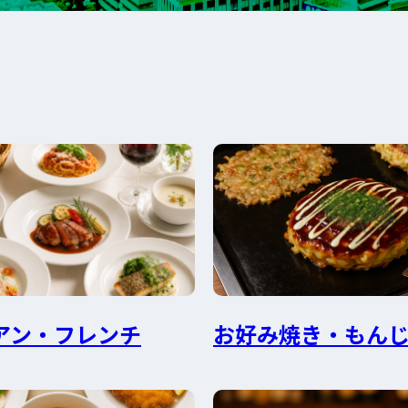
アン・フレンチ
お好み焼き・もん