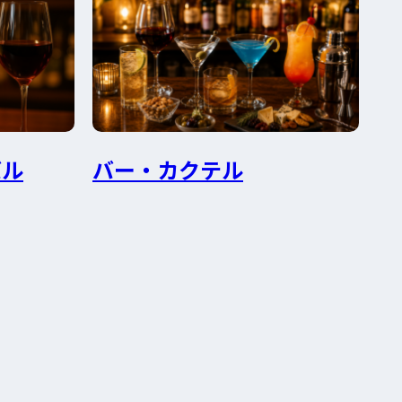
バル
バー・カクテル