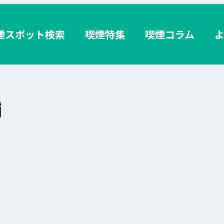
煙スポット検索
喫煙特集
喫煙コラム
舗