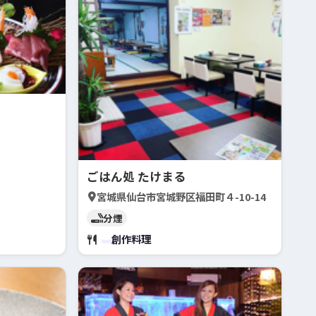
ごはん処 たけまる
宮城県仙台市宮城野区福田町４-10-14
分煙
創作料理