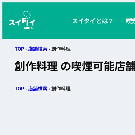
スイタイとは？
喫
TOP
›
店舗検索
› 創作料理
創作料理 の喫煙可能店
TOP
›
店舗検索
› 創作料理