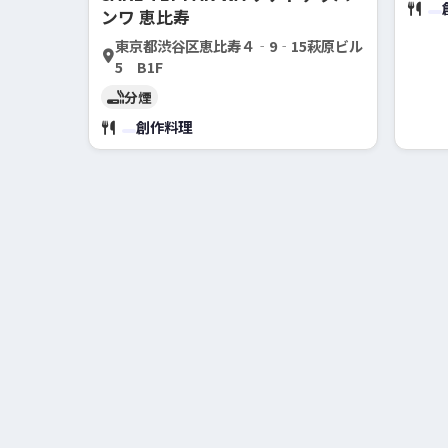
ンワ 恵比寿
東京都渋谷区恵比寿４‐9‐15萩原ビル
5 B1F
分煙
創作料理