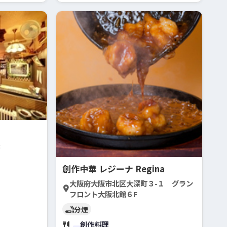
3
創作中華 レジーナ Regina
大阪府大阪市北区大深町３-１ グラン
フロント大阪北館６F
分煙
創作料理