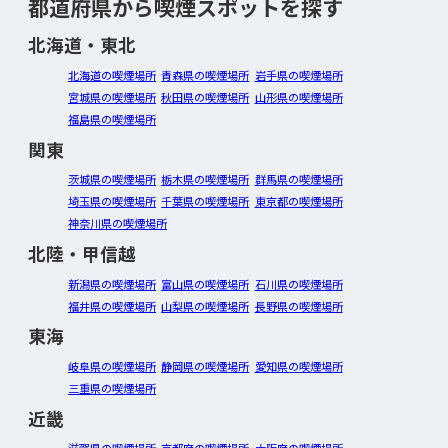
都道府県から喫煙スポットを探す
北海道・東北
北海道の喫煙場所
青森県の喫煙場所
岩手県の喫煙場所
宮城県の喫煙場所
秋田県の喫煙場所
山形県の喫煙場所
福島県の喫煙場所
関東
茨城県の喫煙場所
栃木県の喫煙場所
群馬県の喫煙場所
埼玉県の喫煙場所
千葉県の喫煙場所
東京都の喫煙場所
神奈川県の喫煙場所
北陸・甲信越
新潟県の喫煙場所
富山県の喫煙場所
石川県の喫煙場所
福井県の喫煙場所
山梨県の喫煙場所
長野県の喫煙場所
東海
岐阜県の喫煙場所
静岡県の喫煙場所
愛知県の喫煙場所
三重県の喫煙場所
近畿