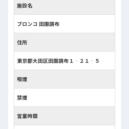
施設名
ブロンコ 田園調布
住所
東京都大田区田園調布１‐２１‐５
喫煙
禁煙
営業時間