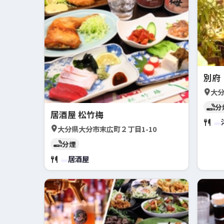
別府
大分
分
居酒屋 松竹梅
大分県大分市末広町２丁目1-10
分煙
居酒屋