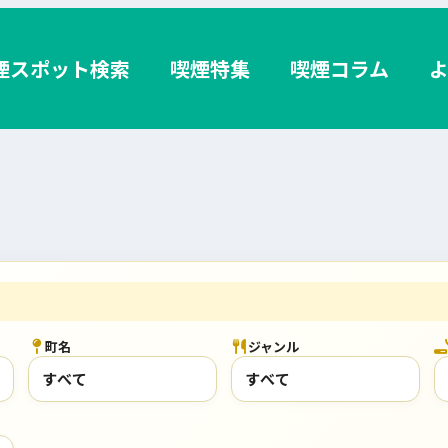
煙スポット検索
喫煙特集
喫煙コラム
町名
ジャンル