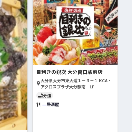
目利きの銀次 大分南口駅前店
大分県大分市東大道１－３－１ KCA・
アクロスプラザ大分駅南 1F
分煙
居酒屋