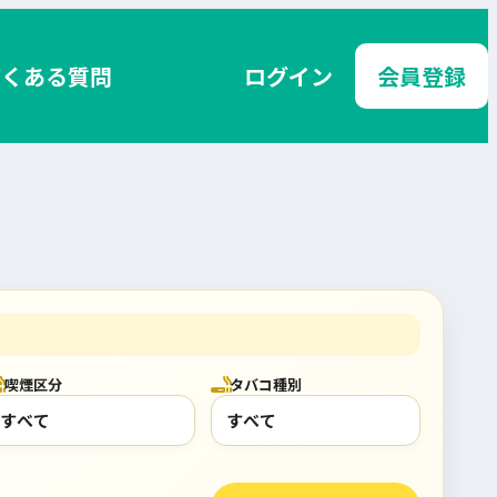
よくある質問
ログイン
会員登録
喫煙区分
タバコ種別