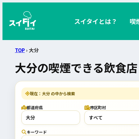
スイタイとは？
喫
TOP
› 大分
大分の喫煙できる飲食店
現在：大分 の中から検索
都道府県
市区町村
キーワード