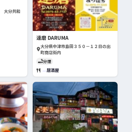
 大分共和
達磨 DARUMA
大分県中津市島田３５０－１２日の出
町商店街内
分煙
居酒屋