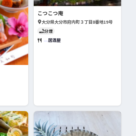
こつこつ庵
大分県大分市府内町３丁目8番地19号
分煙
居酒屋