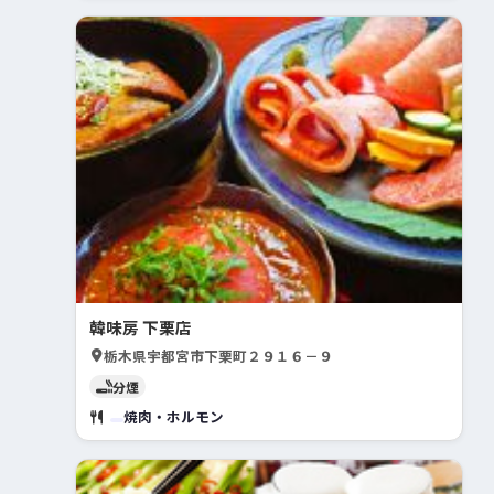
韓味房 下栗店
栃木県宇都宮市下栗町２９１６－９
分煙
焼肉・ホルモン