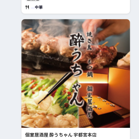
中華
個室居酒屋 酔うちゃん 宇都宮本店