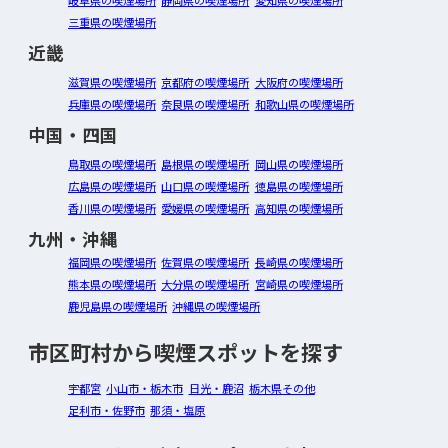
三重県の喫煙場所
近畿
滋賀県の喫煙場所
京都府の喫煙場所
大阪府の喫煙場所
兵庫県の喫煙場所
奈良県の喫煙場所
和歌山県の喫煙場所
中国・四国
鳥取県の喫煙場所
島根県の喫煙場所
岡山県の喫煙場所
広島県の喫煙場所
山口県の喫煙場所
徳島県の喫煙場所
香川県の喫煙場所
愛媛県の喫煙場所
高知県の喫煙場所
九州・沖縄
福岡県の喫煙場所
佐賀県の喫煙場所
長崎県の喫煙場所
熊本県の喫煙場所
大分県の喫煙場所
宮崎県の喫煙場所
鹿児島県の喫煙場所
沖縄県の喫煙場所
市区町村から喫煙スポットを探す
宇都宮
小山市・栃木市
日光・鹿沼
栃木県その他
足利市・佐野市
那須・塩原