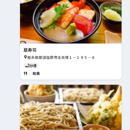
扇寿司
栃木県那須塩原市太夫塚１－１９５－８
分煙
和食