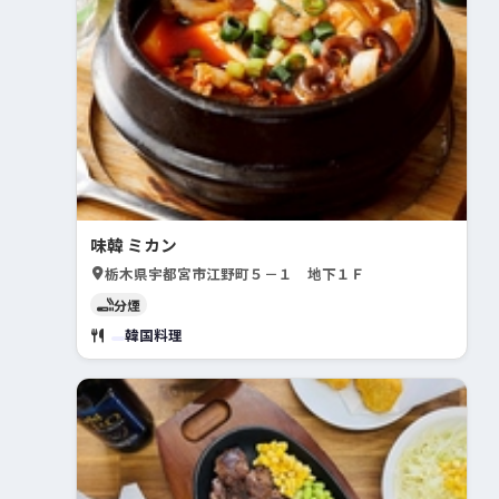
味韓 ミカン
栃木県宇都宮市江野町５－１ 地下１Ｆ
分煙
韓国料理