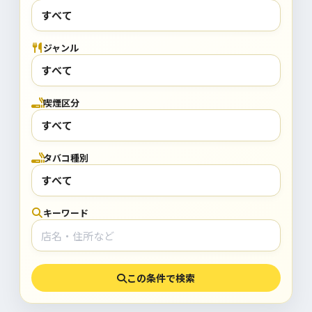
ジャンル
喫煙区分
タバコ種別
キーワード
この条件で検索