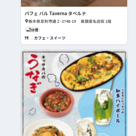
パフェ バル Taverna タベルナ
栃木県足利市通２-2748-19 南銀座名店街 1階
分煙
カフェ・スイーツ