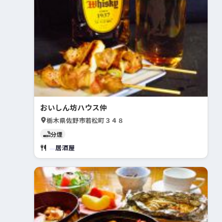
おいしん坊ハウス仲
栃木県佐野市若松町３４８
分煙
居酒屋