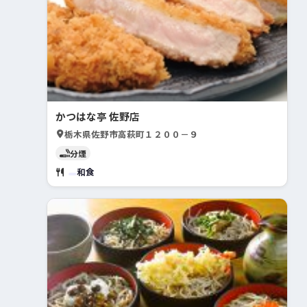
かつはな亭 佐野店
栃木県佐野市高萩町１２００－９
分煙
和食