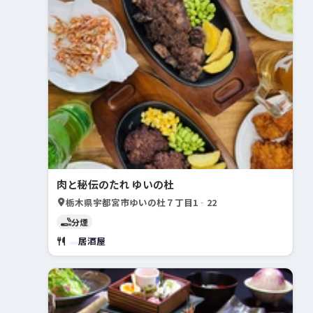
肉と秘伝のたれ ゆいの杜
栃木県宇都宮市ゆいの杜７丁目1‐22
分煙
居酒屋