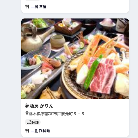
居酒屋
夢酒房 かりん
栃木県宇都宮市戸祭元町５－５
分煙
創作料理