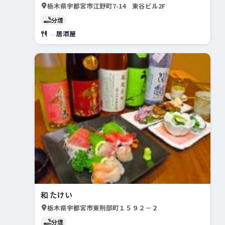
栃木県宇都宮市江野町7-14 東谷ビル2F
分煙
居酒屋
和 たけい
栃木県宇都宮市東刑部町１５９２－２
分煙