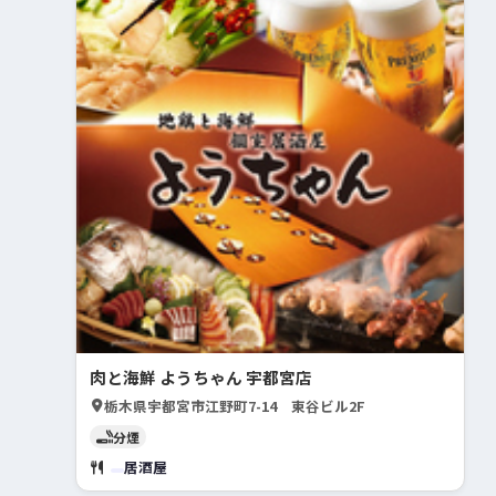
肉と海鮮 ようちゃん 宇都宮店
栃木県宇都宮市江野町7-14 東谷ビル2F
分煙
居酒屋