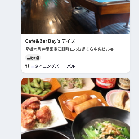
Cafe&Bar Day’s デイズ
栃木県宇都宮市江野町11-6むぎくら中央ビル4F
分煙
ダイニングバー・バル