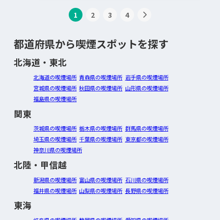
1
2
3
4
都道府県から喫煙スポットを探す
北海道・東北
北海道の喫煙場所
青森県の喫煙場所
岩手県の喫煙場所
宮城県の喫煙場所
秋田県の喫煙場所
山形県の喫煙場所
福島県の喫煙場所
関東
茨城県の喫煙場所
栃木県の喫煙場所
群馬県の喫煙場所
埼玉県の喫煙場所
千葉県の喫煙場所
東京都の喫煙場所
神奈川県の喫煙場所
北陸・甲信越
新潟県の喫煙場所
富山県の喫煙場所
石川県の喫煙場所
福井県の喫煙場所
山梨県の喫煙場所
長野県の喫煙場所
東海
岐阜県の喫煙場所
静岡県の喫煙場所
愛知県の喫煙場所