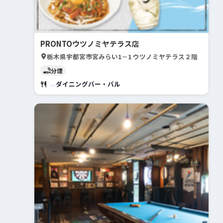
PRONTOウツノミヤテラス店
栃木県宇都宮市宮みらい1－1 ウツノミヤテラス２階
分煙
ダイニングバー・バル