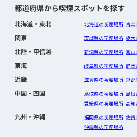
都道府県から喫煙スポットを探す
北海道・東北
北海道の喫煙場所
青森
関東
茨城県の喫煙場所
栃木
北陸・甲信越
新潟県の喫煙場所
富山
東海
岐阜県の喫煙場所
静岡
近畿
滋賀県の喫煙場所
京都
中国・四国
鳥取県の喫煙場所
島根
愛媛県の喫煙場所
高知
九州・沖縄
福岡県の喫煙場所
佐賀
沖縄県の喫煙場所