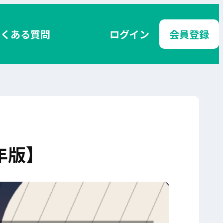
よくある質問
ログイン
会員登録
年版】