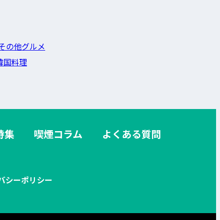
その他グルメ
韓国料理
特集
喫煙コラム
よくある質問
バシーポリシー