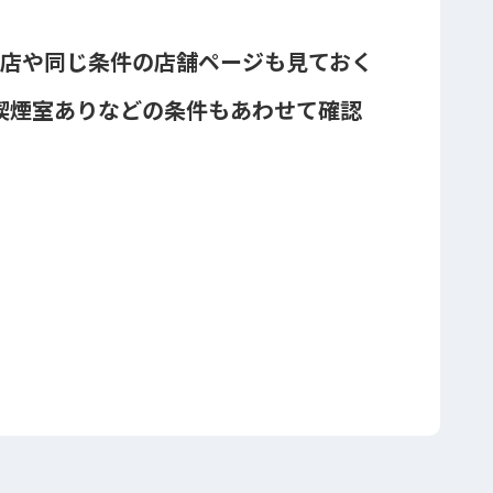
能店や同じ条件の店舗ページも見ておく
喫煙室ありなどの条件もあわせて確認