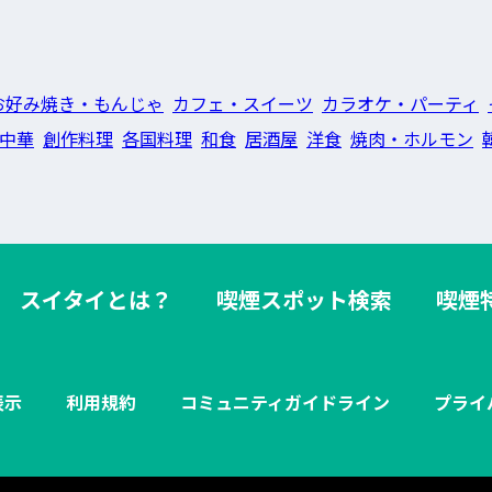
お好み焼き・もんじゃ
カフェ・スイーツ
カラオケ・パーティ
中華
創作料理
各国料理
和食
居酒屋
洋食
焼肉・ホルモン
スイタイとは？
喫煙スポット検索
喫煙
表示
利用規約
コミュニティガイドライン
プライ