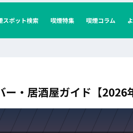
煙スポット検索
喫煙特集
喫煙コラム
ー・居酒屋ガイド【2026