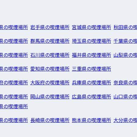
県の喫煙場所
岩手県の喫煙場所
宮城県の喫煙場所
秋田県の
県の喫煙場所
群馬県の喫煙場所
埼玉県の喫煙場所
千葉県の
県の喫煙場所
石川県の喫煙場所
福井県の喫煙場所
山梨県の
県の喫煙場所
愛知県の喫煙場所
三重県の喫煙場所
府の喫煙場所
大阪府の喫煙場所
兵庫県の喫煙場所
奈良県の
県の喫煙場所
岡山県の喫煙場所
広島県の喫煙場所
山口県の
県の喫煙場所
県の喫煙場所
長崎県の喫煙場所
熊本県の喫煙場所
大分県の