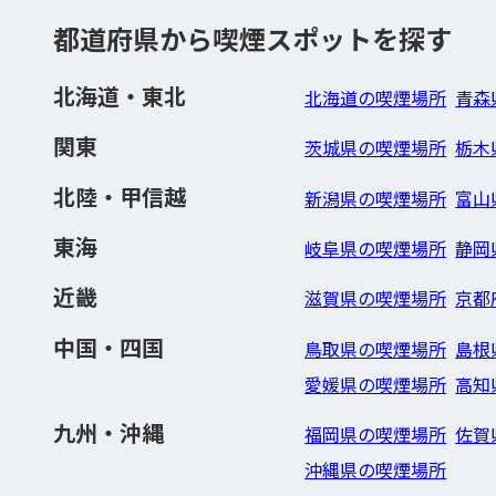
都道府県から喫煙スポットを探す
北海道・東北
北海道の喫煙場所
青森
関東
茨城県の喫煙場所
栃木
北陸・甲信越
新潟県の喫煙場所
富山
東海
岐阜県の喫煙場所
静岡
近畿
滋賀県の喫煙場所
京都
中国・四国
鳥取県の喫煙場所
島根
愛媛県の喫煙場所
高知
九州・沖縄
福岡県の喫煙場所
佐賀
沖縄県の喫煙場所