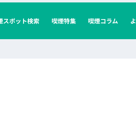
煙スポット検索
喫煙特集
喫煙コラム