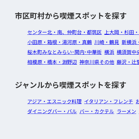
市区町村から喫煙スポットを探す
センター北・南、仲町台・都筑区
上大岡・杉田・
小田原・箱根・湯河原・真鶴
川崎・鶴見
新横浜
桜木町みなとみらい･関内･中華街
横浜
横須賀中
相模原・橋本・淵野辺
神奈川県その他
藤沢・辻
ジャンルから喫煙スポットを探す
アジア・エスニック料理
イタリアン・フレンチ
ダイニングバー・バル
バー・カクテル
ラーメン